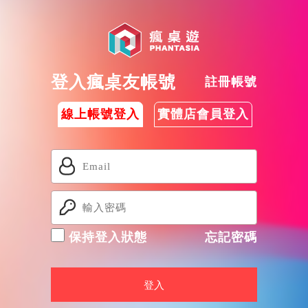
登入瘋桌友帳號
註冊帳號
線上帳號登入
實體店會員登入
保持登入狀態
忘記密碼
登入