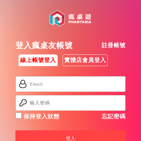
登入瘋桌友帳號
註冊帳號
線上帳號登入
實體店會員登入
保持登入狀態
忘記密碼
登入