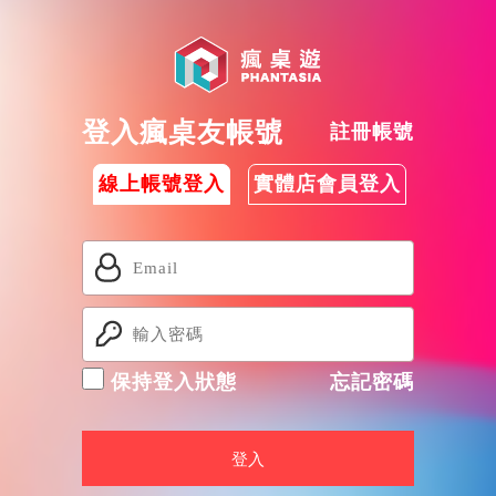
登入瘋桌友帳號
註冊帳號
線上帳號登入
實體店會員登入
保持登入狀態
忘記密碼
登入