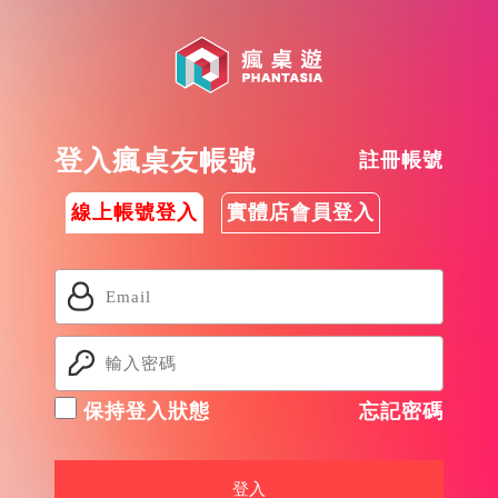
登入瘋桌友帳號
註冊帳號
線上帳號登入
實體店會員登入
保持登入狀態
忘記密碼
登入