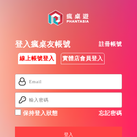
登入瘋桌友帳號
註冊帳號
線上帳號登入
實體店會員登入
保持登入狀態
忘記密碼
登入