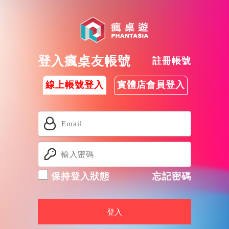
登入瘋桌友帳號
註冊帳號
線上帳號登入
實體店會員登入
保持登入狀態
忘記密碼
登入