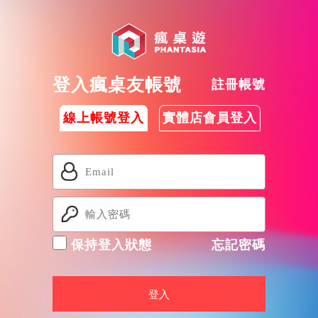
登入瘋桌友帳號
註冊帳號
線上帳號登入
實體店會員登入
保持登入狀態
忘記密碼
登入