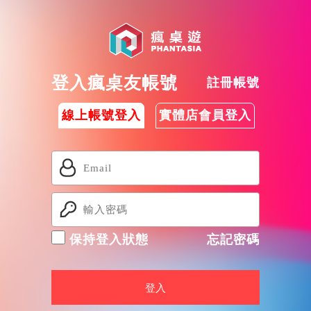
登入瘋桌友帳號
註冊帳號
線上帳號登入
實體店會員登入
保持登入狀態
忘記密碼
登入