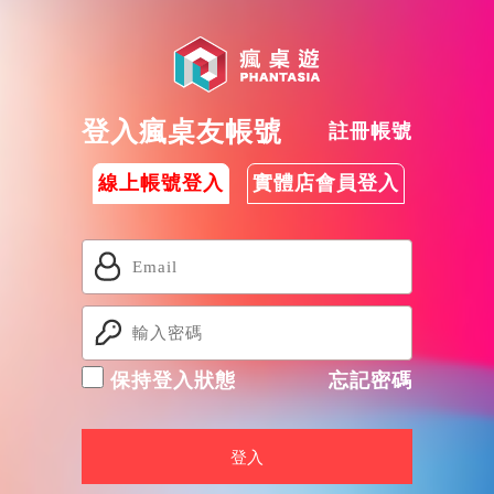
登入瘋桌友帳號
註冊帳號
線上帳號登入
實體店會員登入
保持登入狀態
忘記密碼
登入